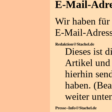
E-Mail-Adre
Wir haben für
E-Mail-Adress
Dieses ist d
Artikel und 
hierhin send
haben. (Bea
weiter unte