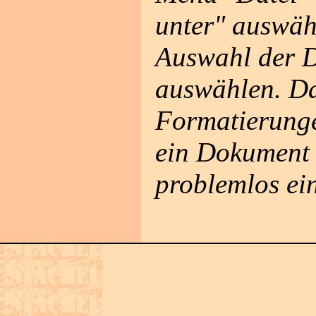
unter" auswähl
Auswahl der D
auswählen. Da
Formatierungen
ein Dokument 
problemlos ei