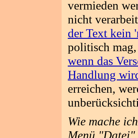
vermieden wer
nicht verarbei
der Text kein '
politisch mag
wenn das Vers
Handlung wir
erreichen, we
unberücksichti
Wie mache ich
Menü "Datei" 