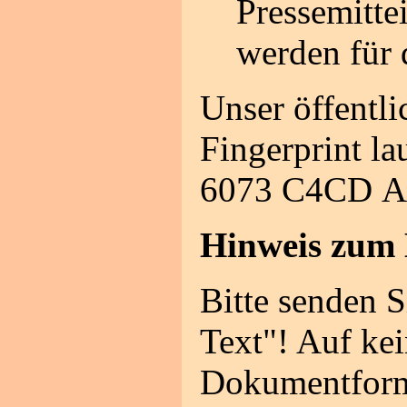
Pressemitte
werden für d
Unser öffentl
Fingerprint lau
6073 C4CD 
Hinweis zum 
Bitte senden S
Text"! Auf kei
Dokumentform