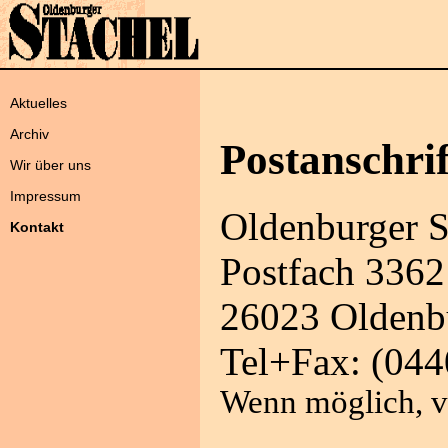
Aktuelles
Archiv
Postanschrif
Wir über uns
Impressum
Oldenburger
Kontakt
Postfach 3362
26023 Oldenb
Tel+Fax: (044
Wenn möglich, ve