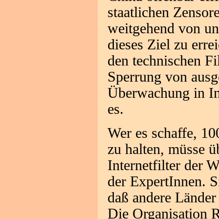
staatlichen Zensore
weitgehend von unl
dieses Ziel zu erre
den technischen Fi
Sperrung von ausg
Überwachung in Int
es.
Wer es schaffe, 10
zu halten, müsse üb
Internetfilter der 
der ExpertInnen. S
daß andere Länder
Die Organisation R