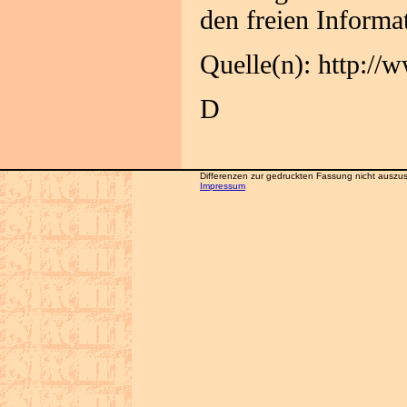
den freien Informa
Quelle(n): http://
D
Differenzen zur gedruckten Fassung nicht auszusc
Impressum