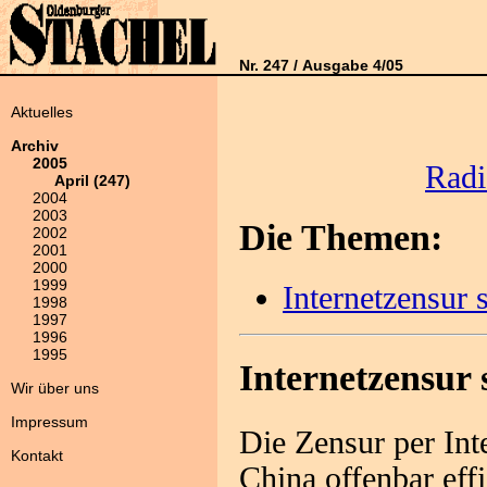
Nr. 247 / Ausgabe 4/05
Aktuelles
Archiv
2005
Radi
April (247)
2004
2003
Die Themen:
2002
2001
2000
1999
Internetzensur s
1998
1997
1996
1995
Internetzensur s
Wir über uns
Impressum
Die Zensur per Inte
Kontakt
China offenbar effi