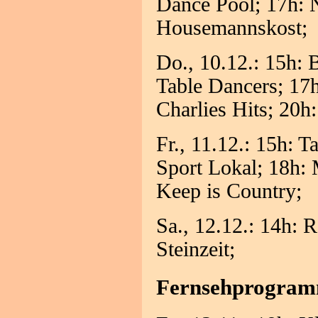
Dance Pool; 17h: N
Housemannskost;
Do., 10.12.: 15h:
Table Dancers; 17h
Charlies Hits; 20h
Fr., 11.12.: 15h: 
Sport Lokal; 18h: 
Keep is Country;
Sa., 12.12.: 14h: 
Steinzeit;
Fernsehprogra