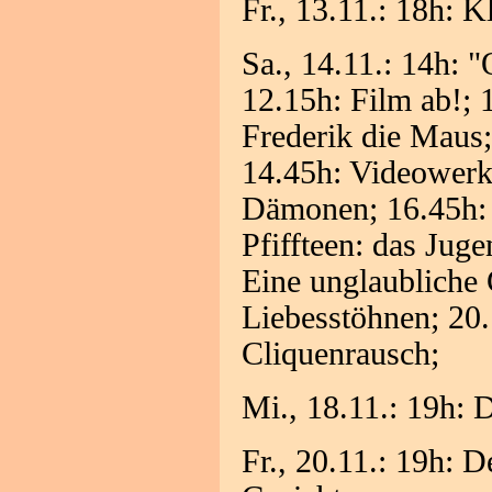
Fr., 13.11.: 18h: K
Sa., 14.11.: 14h: 
12.15h: Film ab!; 
Frederik die Maus
14.45h: Videowerks
Dämonen; 16.45h: 
Pfiffteen: das Jug
Eine unglaubliche 
Liebesstöhnen; 20.
Cliquenrausch;
Mi., 18.11.: 19h: 
Fr., 20.11.: 19h: 