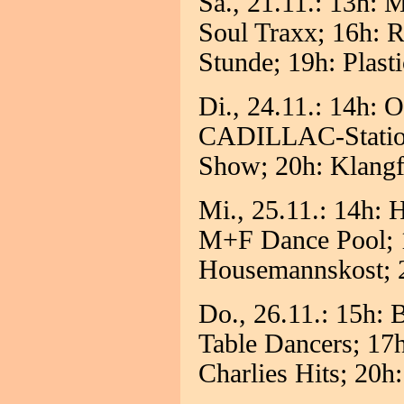
Sa., 21.11.: 13h: 
Soul Traxx; 16h: 
Stunde; 19h: Plast
Di., 24.11.: 14h:
CADILLAC-Station
Show; 20h: Klangf
Mi., 25.11.: 14h: 
M+F Dance Pool; 1
Housemannskost; 2
Do., 26.11.: 15h:
Table Dancers; 17h
Charlies Hits; 20h