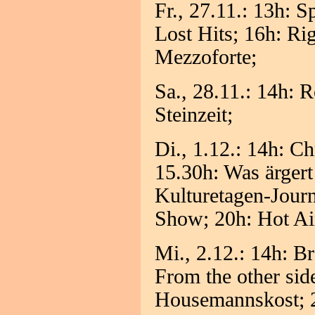
Fr., 27.11.: 13h: 
Lost Hits; 16h: Ri
Mezzoforte;
Sa., 28.11.: 14h: 
Steinzeit;
Di., 1.12.: 14h: C
15.30h: Was ärger
Kulturetagen-Jour
Show; 20h: Hot Ai
Mi., 2.12.: 14h: B
From the other sid
Housemannskost; 2