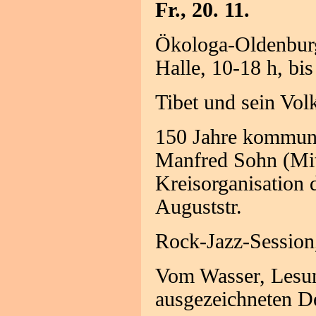
Fr., 20. 11.
Ökologa-Oldenburg
Halle, 10-18 h, bis
Tibet und sein Vol
150 Jahre kommunis
Manfred Sohn (Mit
Kreisorganisation
Auguststr.
Rock-Jazz-Session
Vom Wasser, Lesun
ausgezeichneten D