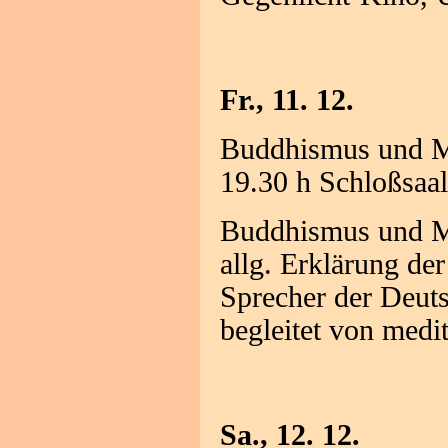
Fr., 11. 12.
Buddhismus und Me
19.30 h Schloßsaa
Buddhismus und Me
allg. Erklärung de
Sprecher der Deuts
begleitet von medi
Sa., 12. 12.