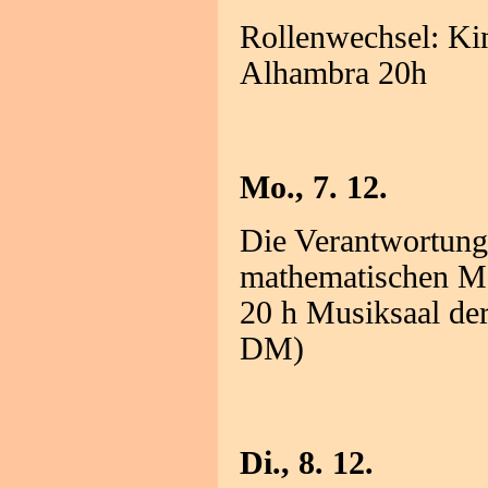
Rollenwechsel: Kin
Alhambra 20h
Mo., 7. 12.
Die Verantwortung
mathematischen Me
20 h Musiksaal der
DM)
Di., 8. 12.