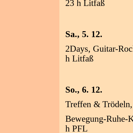
23 h Litfaß
Sa., 5. 12.
2Days, Guitar-Roc
h Litfaß
So., 6. 12.
Treffen & Trödeln
Bewegung-Ruhe-Kla
h PFL