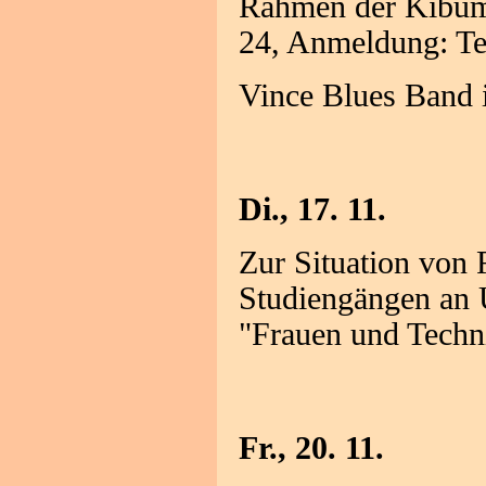
Rahmen der Kibum, 
24, Anmeldung: T
Vince Blues Band 
Di., 17. 11.
Zur Situation von 
Studiengängen an U
"Frauen und Techni
Fr., 20. 11.