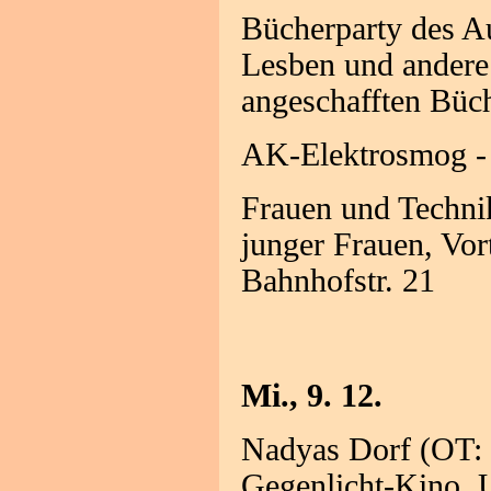
Bücherparty des A
Lesben und andere 
angeschafften Büch
AK-Elektrosmog - 
Frauen und Technik
junger Frauen, Vor
Bahnhofstr. 21
Mi., 9. 12.
Nadyas Dorf (OT:
Gegenlicht-Kino, 