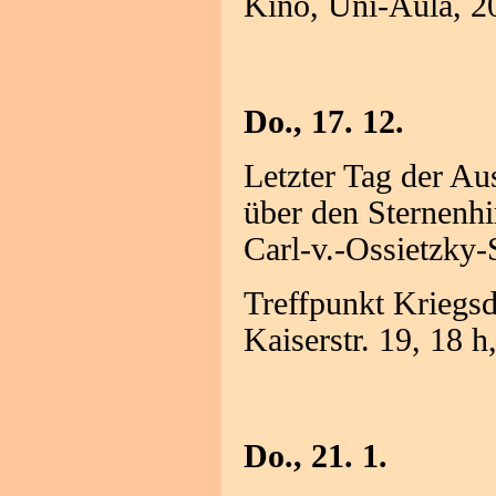
Kino, Uni-Aula, 
Do., 17. 12.
Letzter Tag der Au
über den Sternenhi
Carl-v.-Ossietzky-S
Treffpunkt Krieg
Kaiserstr. 19, 18 
Do., 21. 1.