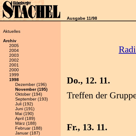
Ausgabe 11/98
Aktuelles
Archiv
2005
Radi
2004
2003
2002
2001
2000
1999
Do., 12. 11.
1998
Dezember (196)
November (195)
Treffen der Gruppe 
Oktober (194)
September (193)
Juli (192)
Juni (191)
Mai (190)
April (189)
März (188)
Fr., 13. 11.
Februar (188)
Januar (187)