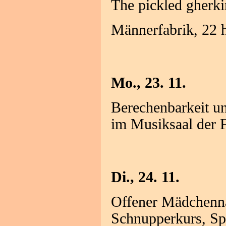
The pickled gherki
Männerfabrik, 22 
Mo., 23. 11.
Berechenbarkeit un
im Musiksaal der 
Di., 24. 11.
Offener Mädchenn
Schnupperkurs, Spi