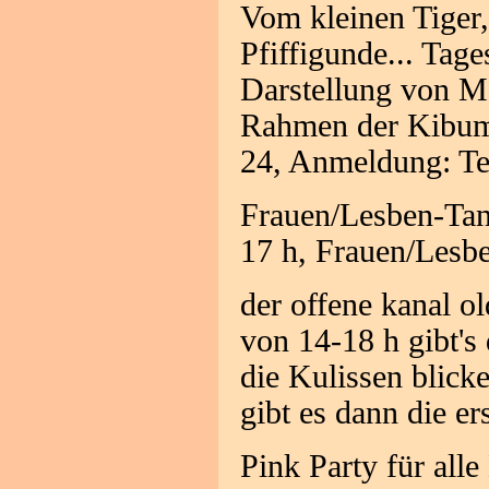
Vom kleinen Tiger,
Pfiffigunde... Tage
Darstellung von M
Rahmen der Kibum, 
24, Anmeldung: T
Frauen/Lesben-Tan
17 h, Frauen/Lesb
der offene kanal o
von 14-18 h gibt's
die Kulissen blick
gibt es dann die er
Pink Party für all