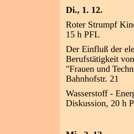
Di., 1. 12.
Roter Strumpf Kin
15 h PFL
Der Einfluß der el
Berufstätigkeit vo
"Frauen und Techni
Bahnhofstr. 21
Wasserstoff - Ener
Diskussion, 20 h 