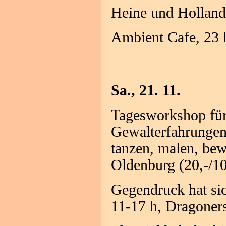
Heine und Holland
Ambient Cafe, 23 
Sa., 21. 11.
Tagesworkshop für
Gewalterfahrungen 
tanzen, malen, be
Oldenburg (20,-/1
Gegendruck hat sic
11-17 h, Dragoners