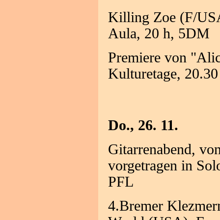
Killing Zoe (F/US
Aula, 20 h, 5DM
Premiere von "Ali
Kulturetage, 20.30
Do., 26. 11.
Gitarrenabend, von
vorgetragen in So
PFL
4.Bremer Klezmer