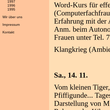
1997
Word-Kurs für eff
1996
1995
(Computerfachfrau) 
Wir über uns
Erfahrung mit der
Impressum
Anm. beim Autonom
Kontakt
Frauen unter Tel. 
Klangkrieg (Ambie
Sa., 14. 11.
Vom kleinen Tiger,
Pfiffigunde... Tage
Darstellung von M