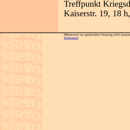
Treffpunkt Krieg
Kaiserstr. 19, 18 
Differenzen zur gedruckten Fassung nicht auszusc
Impressum