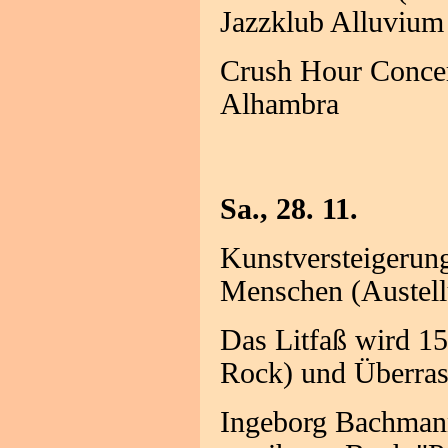
Jazzklub Alluvium
Crush Hour Concer
Alhambra
Sa., 28. 11.
Kunstversteigerun
Menschen (Austell
Das Litfaß wird 15
Rock) und Überras
Ingeborg Bachmann 