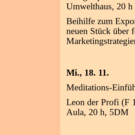
Umwelthaus, 20 h
Beihilfe zum Expor
neuen Stück über f
Marketingstrategie
Mi., 18. 11.
Meditations-Einfü
Leon der Profi (F
Aula, 20 h, 5DM