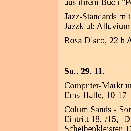
aus ihrem Buch "P
Jazz-Standards mit 
Jazzklub Alluvium
Rosa Disco, 22 h 
So., 29. 11.
Computer-Markt un
Ems-Halle, 10-17 
Colum Sands - Song
Eintritt 18,-/15,-
Scheibenkleister, 