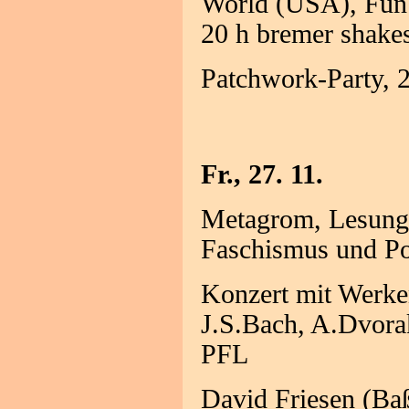
World (USA), Fun
20 h bremer shake
Patchwork-Party, 
Fr., 27. 11.
Metagrom, Lesung 
Faschismus und Po
Konzert mit Werken
J.S.Bach, A.Dvora
PFL
David Friesen (Baß