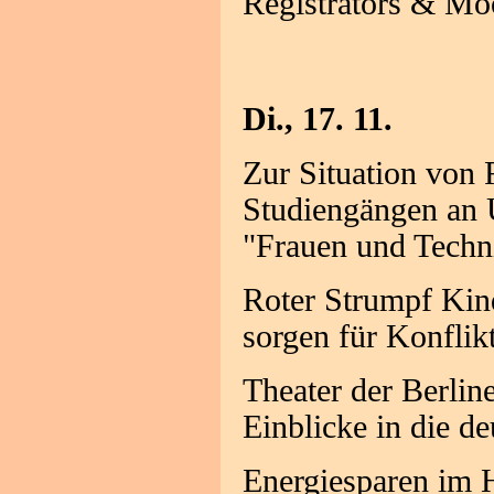
Registrators & Mo
Di., 17. 11.
Zur Situation von 
Studiengängen an U
"Frauen und Techni
Roter Strumpf Kin
sorgen für Konflik
Theater der Berlin
Einblicke in die d
Energiesparen im H